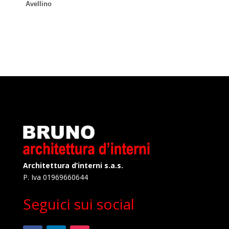
Avellino
Architettura d’interni s.a.s.
P. Iva 01969660644
Seguici sui social