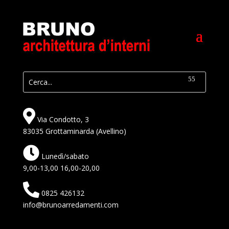
Via Condotto, 3
83035 Grottaminarda (Avellino)
Lunedì/sabato
9,00-13,00 16,00-20,00
0825 426132
info@brunoarredamenti.com