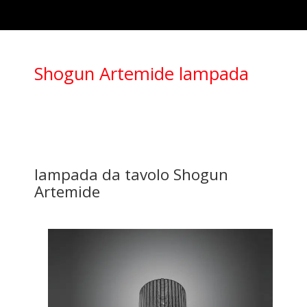
Shogun Artemide lampada
lampada da tavolo Shogun
Artemide