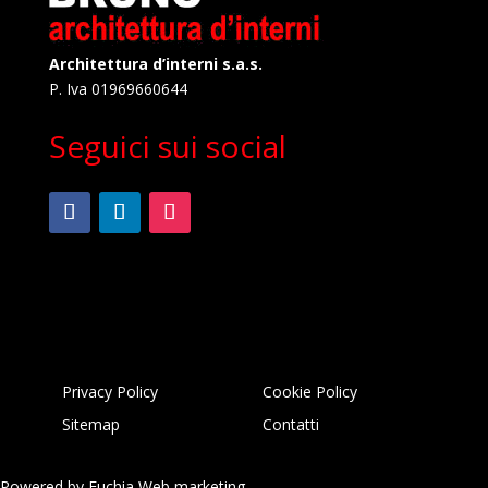
Architettura d’interni s.a.s.
P. Iva 01969660644
Seguici sui social
Privacy Policy
Cookie Policy
Sitemap
Contatti
Powered by
Euchia Web marketing