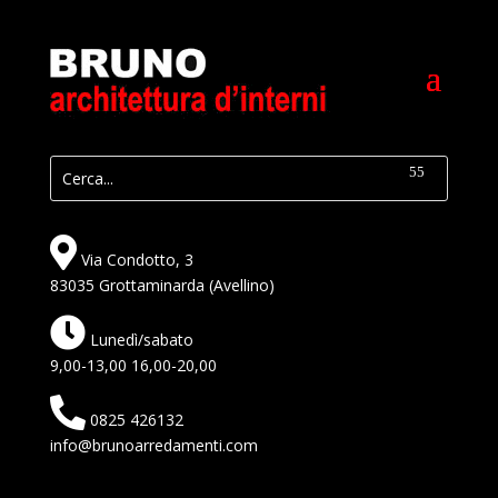
Via Condotto, 3
83035 Grottaminarda (Avellino)
Lunedì/sabato
9,00-13,00 16,00-20,00
0825 426132
info@brunoarredamenti.com