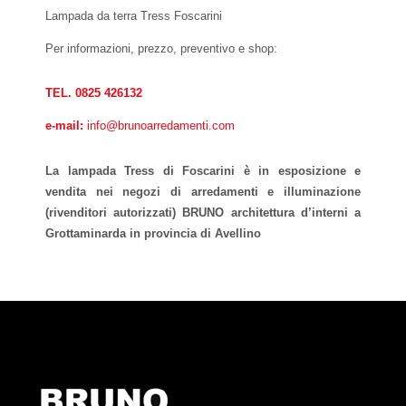
Lampada da terra Tress Foscarini
Per informazioni, prezzo, preventivo e shop:
TEL. 0825 426132
e-mail:
info@brunoarredamenti.com
La lampada Tress di Foscarini è in esposizione e
vendita nei negozi di arredamenti e illuminazione
(rivenditori autorizzati) BRUNO architettura d’interni a
Grottaminarda in provincia di Avellino