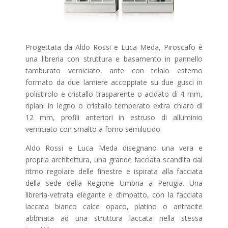
Progettata da Aldo Rossi e Luca Meda, Piroscafo è
una libreria con struttura e basamento in pannello
tamburato verniciato, ante con telaio esterno
formato da due lamiere accoppiate su due gusci in
polistirolo e cristallo trasparente o acidato di 4 mm,
ripiani in legno o cristallo temperato extra chiaro di
12 mm, profili anteriori in estruso di alluminio
verniciato con smalto a forno semilucido.
Aldo Rossi e Luca Meda disegnano una vera e
propria architettura, una grande facciata scandita dal
ritmo regolare delle finestre e ispirata alla facciata
della sede della Regione Umbria a Perugia. Una
libreria-vetrata elegante e d’impatto, con la facciata
laccata bianco calce opaco, platino o antracite
abbinata ad una struttura laccata nella stessa