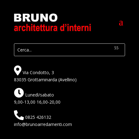
Via Condotto, 3
83035 Grottaminarda (Avellino)
Lunedì/sabato
9,00-13,00 16,00-20,00
0825 426132
info@brunoarredamenti.com