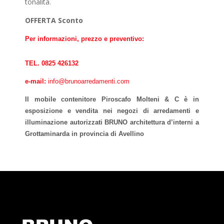
tonalità.
OFFERTA Sconto
Per informazioni, prezzo e preventivo:
TEL. 0825 426132
e-mail:
info@brunoarredamenti.com
Il mobile contenitore Piroscafo Molteni & C è in
esposizione e vendita nei negozi di arredamenti e
illuminazione autorizzati BRUNO architettura d’interni a
Grottaminarda in provincia di Avellino