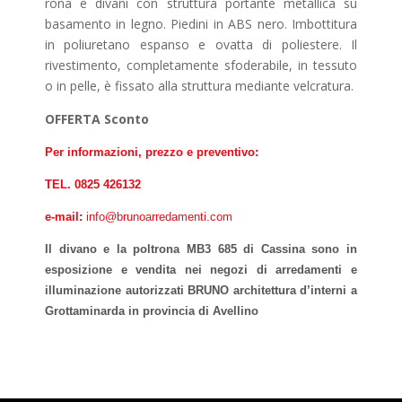
rona e divani con struttura portante metallica su
basamento in legno. Piedini in ABS nero. Imbottitura
in poliuretano espanso e ovatta di poliestere. Il
rivestimento, completamente sfoderabile, in tessuto
o in pelle, è fissato alla struttura mediante velcratura.
OFFERTA Sconto
Per informazioni, prezzo e preventivo:
TEL. 0825 426132
e-mail:
info@brunoarredamenti.com
Il divano e la poltrona MB3 685 di Cassina sono in
esposizione e vendita nei negozi di arredamenti e
illuminazione autorizzati BRUNO architettura d’interni a
Grottaminarda in provincia di Avellino