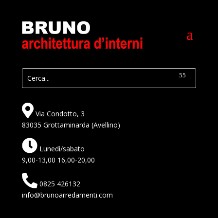
Via Condotto, 3
83035 Grottaminarda (Avellino)
Lunedì/sabato
9,00-13,00 16,00-20,00
0825 426132
info@brunoarredamenti.com