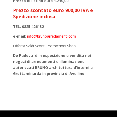
Prezzo di listino euro 1.210,00
Prezzo scontato euro 900,00 IVA e
Spedizione inclusa
TEL. 0825 426132
e-mail:
info@brunoarredamenti.com
Offerta Saldi Sconti Promozioni Shop
De Padova
è in esposizione e vendita nei
negozi di arredamenti e illuminazione
autorizzati BRUNO architettura d’interni a
Grottaminarda in provincia di Avellino