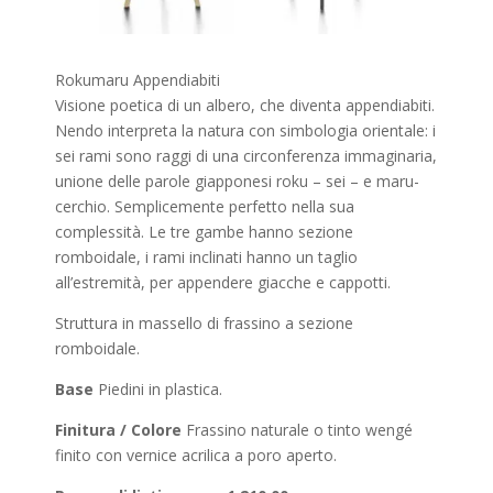
Rokumaru Appendiabiti
Visione poetica di un albero, che diventa appendiabiti.
Nendo interpreta la natura con simbologia orientale: i
sei rami sono raggi di una circonferenza immaginaria,
unione delle parole giapponesi roku – sei – e maru-
cerchio. Semplicemente perfetto nella sua
complessità. Le tre gambe hanno sezione
romboidale, i rami inclinati hanno un taglio
all’estremità, per appendere giacche e cappotti.
Struttura in massello di frassino a sezione
romboidale.
Base
Piedini in plastica.
Finitura / Colore
Frassino naturale o tinto wengé
finito con vernice acrilica a poro aperto.