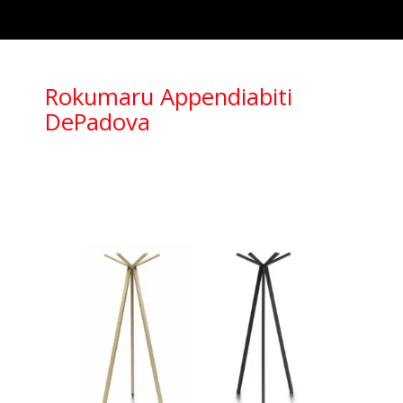
Rokumaru Appendiabiti
DePadova