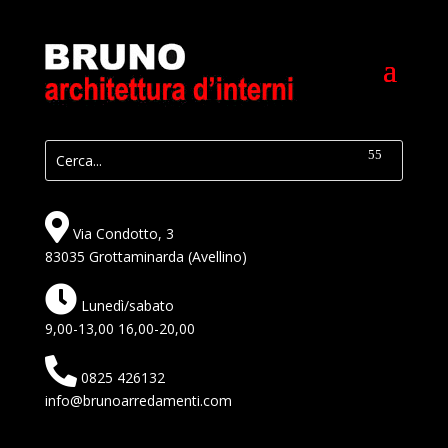
Via Condotto, 3
83035 Grottaminarda (Avellino)
Lunedì/sabato
9,00-13,00 16,00-20,00
0825 426132
info@brunoarredamenti.com