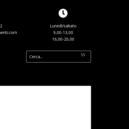
32
Lunedì/sabato
enti.com
9,00-13,00
16,00-20,00