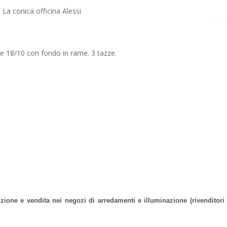
 La conica officina Alessi
ile 18/10 con fondo in rame. 3 tazze.
izione e vendita nei negozi di arredamenti e illuminazione (rivenditori 