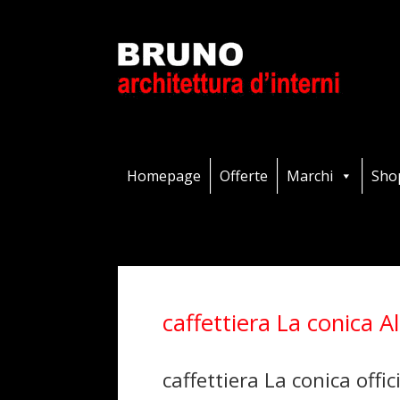
Homepage
Offerte
Marchi
Sho
caffettiera La conica Al
caffettiera La conica offi