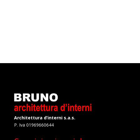
Architettura d’interni s.a.s.
P. Iva 01969660644