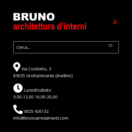
Via Condotto, 3
83035 Grottaminarda (Avellino)
Lunedì/sabato
9,00-13,00 16,00-20,00
0825 426132
info@brunoarredamenti.com