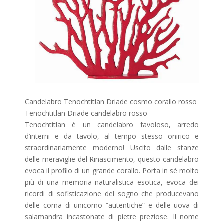
Candelabro Tenochtitlan Driade cosmo corallo rosso
Tenochtitlan Driade candelabro rosso
Tenochtitlan è un candelabro favoloso, arredo
d’interni e da tavolo, al tempo stesso onirico e
straordinariamente moderno! Uscito dalle stanze
delle meraviglie del Rinascimento, questo candelabro
evoca il profilo di un grande corallo. Porta in sé molto
più di una memoria naturalistica esotica, evoca dei
ricordi di sofisticazione del sogno che producevano
delle corna di unicorno “autentiche” e delle uova di
salamandra incastonate di pietre preziose. Il nome