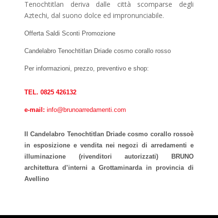
Tenochtitlan deriva dalle città scomparse degli
Aztechi, dal suono dolce ed impronunciabile.
Offerta Saldi Sconti Promozione
Candelabro Tenochtitlan Driade cosmo corallo rosso
Per informazioni, prezzo, preventivo e shop:
TEL. 0825 426132
e-mail:
info@brunoarredamenti.com
Il Candelabro Tenochtitlan Driade cosmo corallo rossoè
in esposizione e vendita nei negozi di arredamenti e
illuminazione (rivenditori autorizzati) BRUNO
architettura d’interni a Grottaminarda in provincia di
Avellino