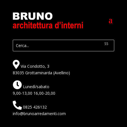
Via Condotto, 3
83035 Grottaminarda (Avellino)
Lunedì/sabato
9,00-13,00 16,00-20,00
0825 426132
info@brunoarredamenti.com