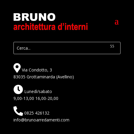
Via Condotto, 3
83035 Grottaminarda (Avellino)
Lunedì/sabato
9,00-13,00 16,00-20,00
0825 426132
info@brunoarredamenti.com