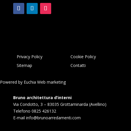
Privacy Policy
Cookie Policy
Sitemap
Contatti
Powered by
Euchia Web marketing
Bruno architettura d’interni
Via Condotto, 3 – 83035 Grottaminarda (Avellino)
Telefono
0825 426132
E-mail
info@brunoarredamenti.com