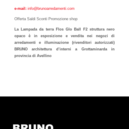
e-mail:
info@brunoarredamenti.com
Offerta Saldi Sconti Promozione shop
La Lampada da terra Flos Glo Ball F2 struttura nero
opaco è in esposizione e vendita nei negozi di
arredamenti e illuminazione (rivenditori autorizzati)
BRUNO architettura d’interni a Grottaminarda in
provincia di Avellino