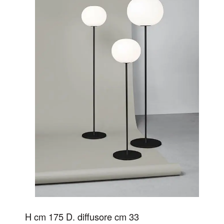
H cm 175 D. diffusore cm 33