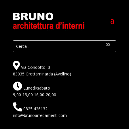
Via Condotto, 3
83035 Grottaminarda (Avellino)
Lunedì/sabato
9,00-13,00 16,00-20,00
0825 426132
info@brunoarredamenti.com